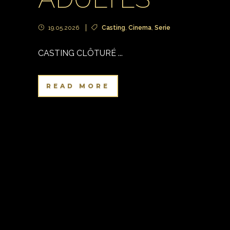
19.05.2026
Casting
,
Cinema
,
Serie
CASTING CLÔTURÉ ...
READ MORE