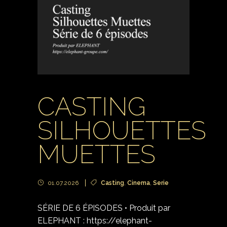
CASTING
SILHOUETTES
MUETTES
01.07.2026
Casting
,
Cinema
,
Serie
SÉRIE DE 6 ÉPISODES • Produit par
ELEPHANT : https://elephant-