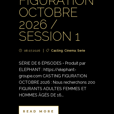
FIGURATION
OCTOBRE
2026 /
SESSION 1
08.07.2026
Casting
,
Cinema
,
Serie
SÉRIE DE 6 ÉPISODES • Produit par
ELEPHANT : https://elephant-
groupe.com CASTING FIGURATION
OCTOBRE 2026 : Nous recherchons 200
FIGURANTS ADULTES FEMMES ET
HOMMES ÂGÉS DE 16...
READ MORE