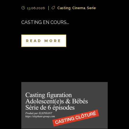
13.06.2026
Casting
,
Cinema
,
Serie
CASTING EN COURS...
READ MORE