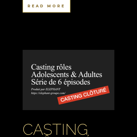
READ MORE
CASTING