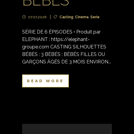
BÉBÉS
07.07.2026
Casting
,
Cinema
,
Serie
SÉRIE DE 6 ÉPISODES • Produit par
ELEPHANT : https://elephant-
groupe.com CASTING SILHOUETTES
BÉBÉS : 3 BÉBÉS : BÉBÉS FILLES OU
GARÇONS ÂGÉS DE 3 MOIS ENVIRON...
READ MORE