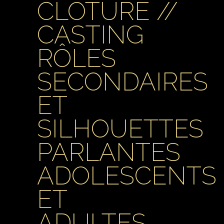
CLÔTURÉ //
CASTING
RÔLES
SECONDAIRES
ET
SILHOUETTES
PARLANTES
ADOLESCENTS
ET
ADULTES