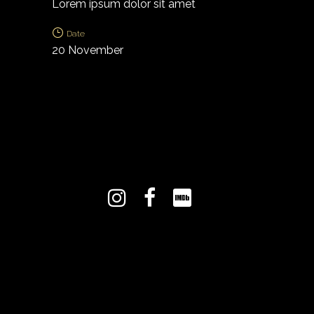
Lorem ipsum dolor sit amet
Date
20 November