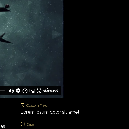
Custom Field
Lorem ipsum dolor sit amet
Date
tas