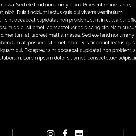
, massa. Sed eleifend nonummy diam. Praesent mauris ante,
 nibh. Duis tincidunt lectus quis dui viverra vestibulum.
 sint occaecat cupidatat non proident, sunt in culpa qui offi
psum dolor sit amet, consectetuer adipiscing elit. Nam cursus
condimentum at, laoreet mattis, massa. Sed eleifend nonummy
bendum at, posuere sit amet, nibh. Duis tincidunt lectus quis
liquam dui. Excepteur sint occaecat cupidatat non proident, 
 est laborum. Lorem ipsum dolor sit amet, consectetuer adipisc