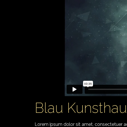
Blau Kunsthaus
Lorem ipsum dolor sit amet, consectetuer adi