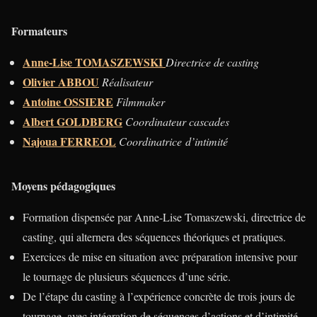
Formateurs
Anne-
Lise
TOMASZEWSKI
Directrice de casting
Olivier ABBOU
Réalisateur
Antoine OSSIERE
Filmmaker
Albert GOLDBERG
Coordinateur cascades
Najoua FERREOL
Coordinatrice d’intimité
Moyens pédagogiques
Formation dispensée par Anne-Lise Tomaszewski, directrice de
casting, qui alternera des séquences théoriques et pratiques.
Exercices de mise en situation avec préparation intensive pour
le tournage de plusieurs séquences d’une série.
De l’étape du casting à l’expérience concrète de trois jours de
tournage, avec intégration de séquences d’actions et d’intimité.